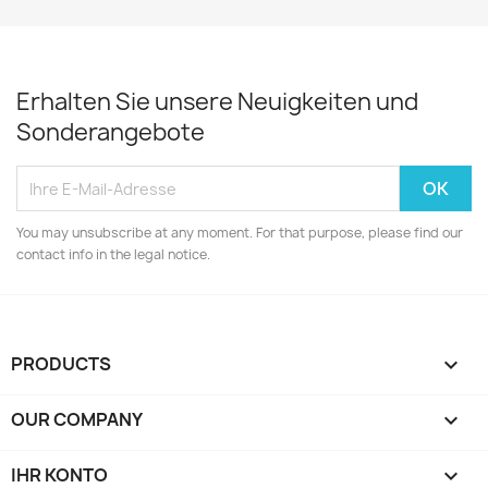
Erhalten Sie unsere Neuigkeiten und
Sonderangebote
You may unsubscribe at any moment. For that purpose, please find our
contact info in the legal notice.
PRODUCTS

OUR COMPANY

IHR KONTO
