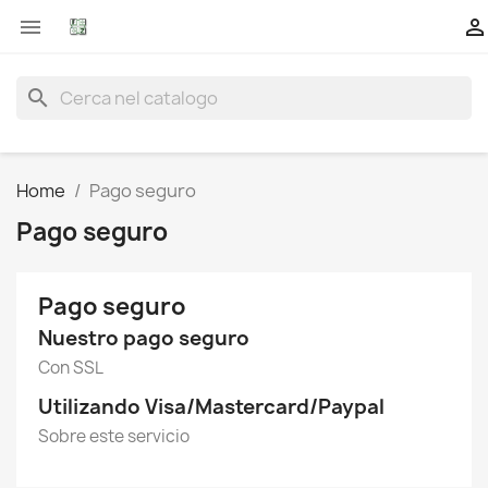


search
Home
Pago seguro
Pago seguro
Pago seguro
Nuestro pago seguro
Con SSL
Utilizando Visa/Mastercard/Paypal
Sobre este servicio