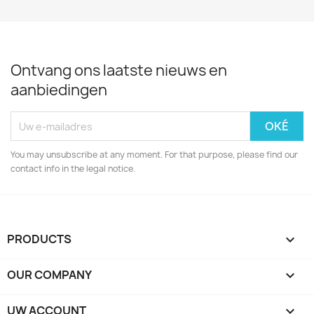
Ontvang ons laatste nieuws en
aanbiedingen
You may unsubscribe at any moment. For that purpose, please find our
contact info in the legal notice.
PRODUCTS

OUR COMPANY

UW ACCOUNT
