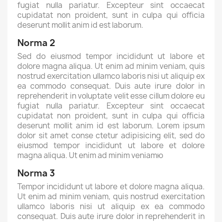
fugiat nulla pariatur. Excepteur sint occaecat
cupidatat non proident, sunt in culpa qui officia
deserunt mollit anim id est laborum.
Norma 2
Sed do eiusmod tempor incididunt ut labore et
dolore magna aliqua. Ut enim ad minim veniam, quis
nostrud exercitation ullamco laboris nisi ut aliquip ex
ea commodo consequat. Duis aute irure dolor in
reprehenderit in voluptate velit esse cillum dolore eu
fugiat nulla pariatur. Excepteur sint occaecat
cupidatat non proident, sunt in culpa qui officia
deserunt mollit anim id est laborum. Lorem ipsum
dolor sit amet conse ctetur adipisicing elit, sed do
eiusmod tempor incididunt ut labore et dolore
magna aliqua. Ut enim ad minim veniamю
Norma 3
Tempor incididunt ut labore et dolore magna aliqua.
Ut enim ad minim veniam, quis nostrud exercitation
ullamco laboris nisi ut aliquip ex ea commodo
consequat. Duis aute irure dolor in reprehenderit in