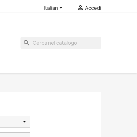


Italian
Accedi
search