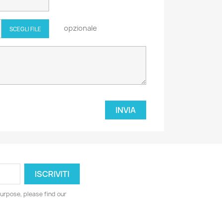
opzionale
SCEGLI FILE
urpose, please find our