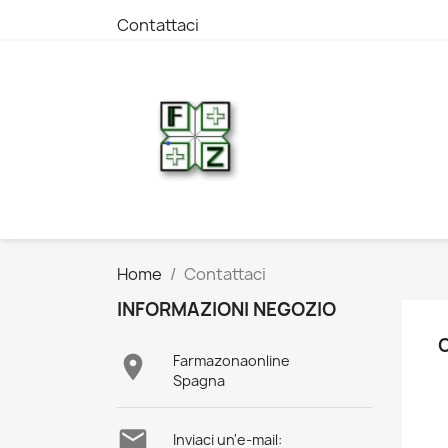
Contattaci
Home
Contattaci
INFORMAZIONI NEGOZIO

Farmazonaonline
Spagna

Inviaci un'e-mail: