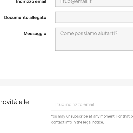
Indirizzo email
Documento allegato
Messaggio
novità e le
You may unsubscribe at any moment. For that p
contact info in the legal notice.