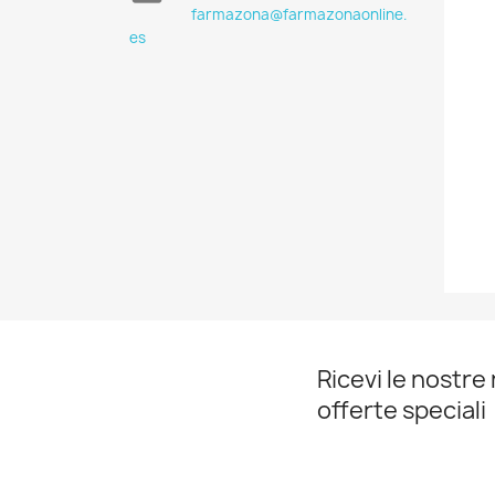
farmazona@farmazonaonline.
es
Ricevi le nostre 
offerte speciali