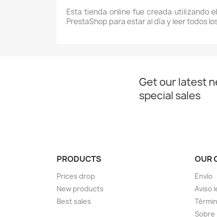
Esta tienda online fue creada utilizando e
PrestaShop para estar al día y leer todos l
Get our latest 
special sales
PRODUCTS
OUR 
Prices drop
Envío
New products
Aviso l
Best sales
Términ
Sobre