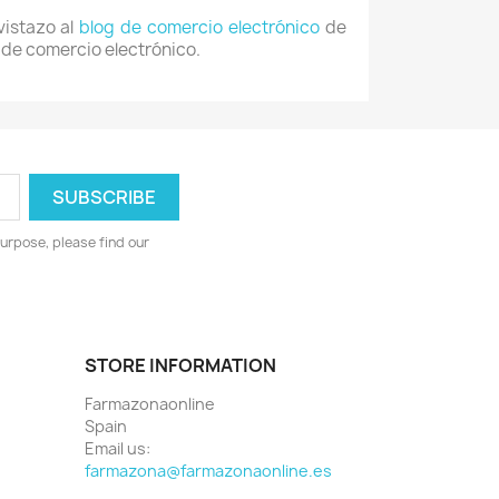
vistazo al
blog de comercio electrónico
de
b de comercio electrónico.
urpose, please find our
STORE INFORMATION
Farmazonaonline
Spain
Email us:
farmazona@farmazonaonline.es