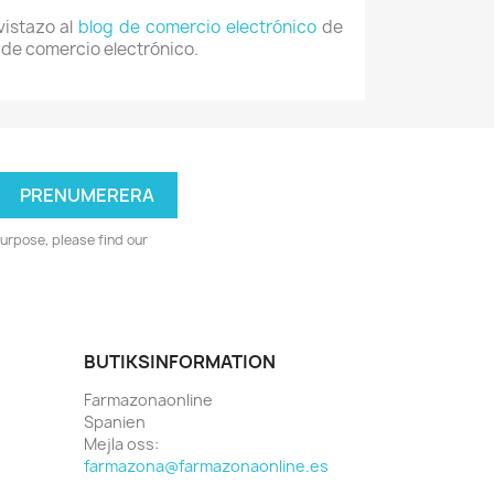
vistazo al
blog de comercio electrónico
de
b de comercio electrónico.
urpose, please find our
BUTIKSINFORMATION
Farmazonaonline
Spanien
Mejla oss:
farmazona@farmazonaonline.es