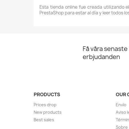
Esta tienda online fue creada utilizando e
PrestaShop para estar al día y leer todos l
Få våra senaste
erbjudanden
PRODUCTS
OUR 
Prices drop
Envío
New products
Aviso l
Best sales
Términ
Sobre