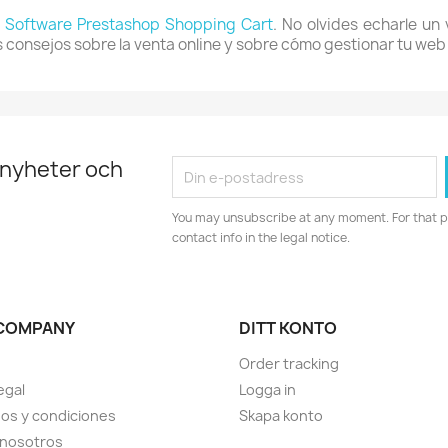
l
Software Prestashop Shopping Cart
. No olvides echarle un 
os consejos sobre la venta online y sobre cómo gestionar tu we
 nyheter och
You may unsubscribe at any moment. For that p
contact info in the legal notice.
COMPANY
DITT KONTO
Order tracking
egal
Logga in
os y condiciones
Skapa konto
 nosotros