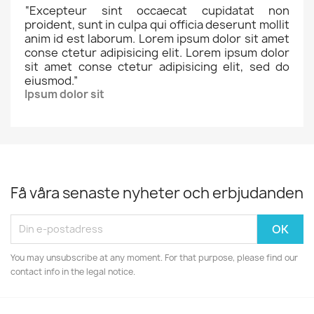
“
Excepteur sint occaecat cupidatat non
proident, sunt in culpa qui officia deserunt mollit
anim id est laborum. Lorem ipsum dolor sit amet
conse ctetur adipisicing elit. Lorem ipsum dolor
sit amet conse ctetur adipisicing elit, sed do
eiusmod.
”
Ipsum dolor sit
Få våra senaste nyheter och erbjudanden
You may unsubscribe at any moment. For that purpose, please find our
contact info in the legal notice.