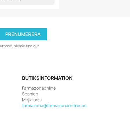
urpose, please find our
BUTIKSINFORMATION
Farmazonaonline
Spanien
Mejla oss:
farmazona@farmazonaonline.es