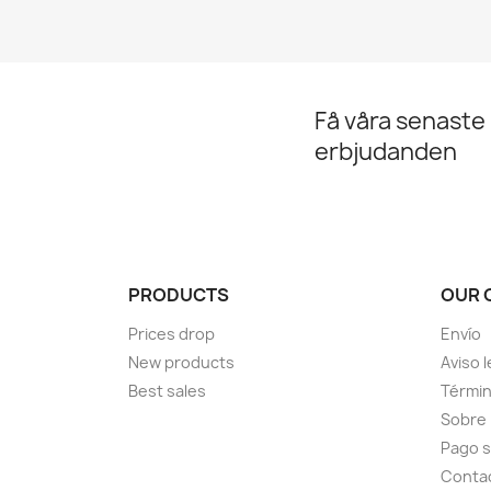
Få våra senaste
erbjudanden
PRODUCTS
OUR 
Prices drop
Envío
New products
Aviso l
Best sales
Términ
Sobre
Pago 
Conta