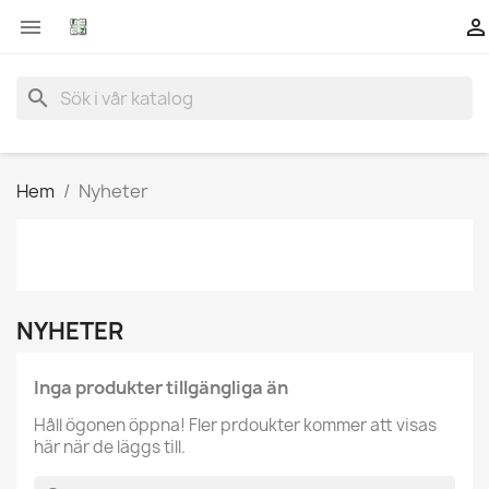


search
Hem
Nyheter
NYHETER
Inga produkter tillgängliga än
Håll ögonen öppna! Fler prdoukter kommer att visas
här när de läggs till.