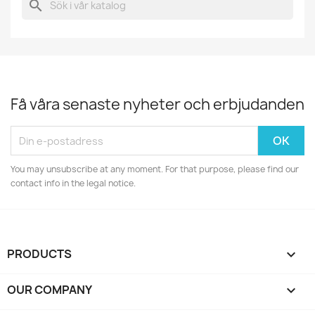
search
Få våra senaste nyheter och erbjudanden
You may unsubscribe at any moment. For that purpose, please find our
contact info in the legal notice.
PRODUCTS

OUR COMPANY
